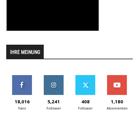
IHRE MEINUNG
18,016
5,241
408
1,180
Fans
Follower
Follower
Abonnenten