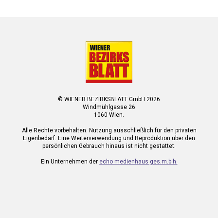
© WIENER BEZIRKSBLATT GmbH 2026
Windmühlgasse 26
1060 Wien.
Alle Rechte vorbehalten. Nutzung ausschließlich für den privaten
Eigenbedarf. Eine Weiterverwendung und Reproduktion über den
persönlichen Gebrauch hinaus ist nicht gestattet.
Ein Unternehmen der
echo medienhaus ges.m.b.h.