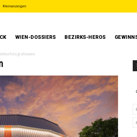
Kleinanzeigen
ECK
WIEN-DOSSIERS
BEZIRKS-HEROS
GEWINNS
tekturfotografiewien
n