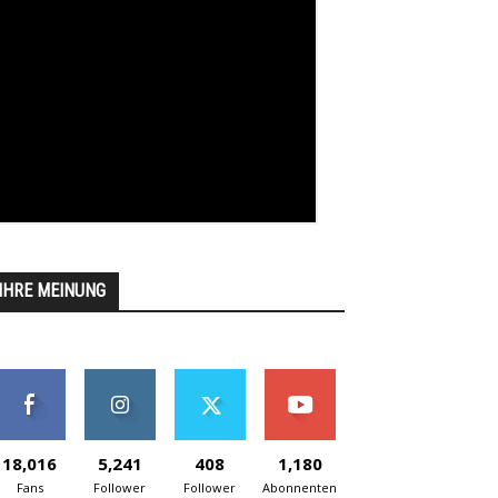
IHRE MEINUNG
18,016
5,241
408
1,180
Fans
Follower
Follower
Abonnenten