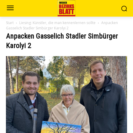
Start
Liesing: Künstler, die man kennenlernen sollte
Anpacken
Gasselich Stadler Simbürger Karolyi 2
Anpacken Gasselich Stadler Simbürger
Karolyi 2