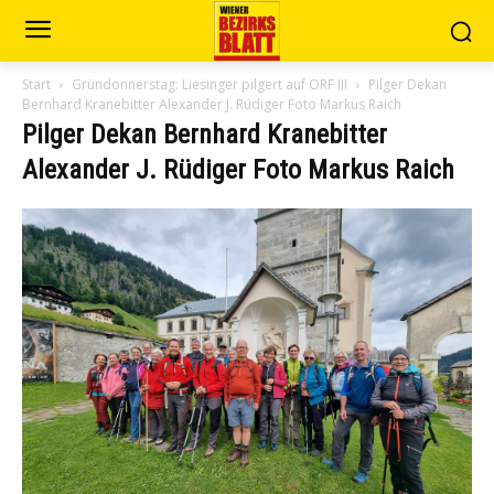
Start
Gründonnerstag: Liesinger pilgert auf ORF III
Pilger Dekan
Bernhard Kranebitter Alexander J. Rüdiger Foto Markus Raich
Pilger Dekan Bernhard Kranebitter
Alexander J. Rüdiger Foto Markus Raich