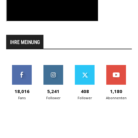
IHRE MEINUNG
18,016
5,241
408
1,180
Fans
Follower
Follower
Abonnenten