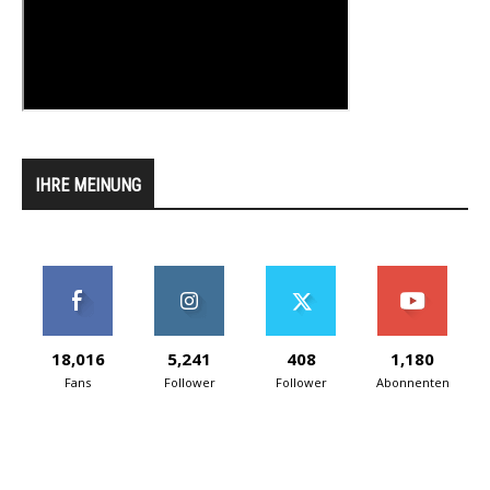
IHRE MEINUNG
18,016
5,241
408
1,180
Fans
Follower
Follower
Abonnenten