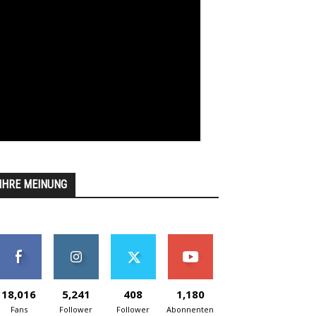
IHRE MEINUNG
18,016
5,241
408
1,180
Fans
Follower
Follower
Abonnenten