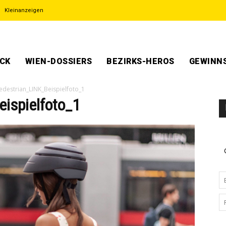
Kleinanzeigen
ECK
WIEN-DOSSIERS
BEZIRKS-HEROS
GEWINNS
destrian_LINK_Beispielfoto_1
ispielfoto_1