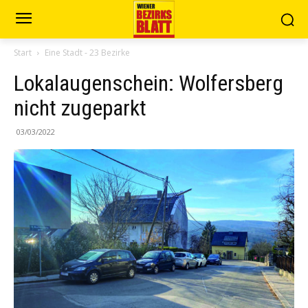
Start
Eine Stadt - 23 Bezirke
Lokalaugenschein: Wolfersberg
nicht zugeparkt
03/03/2022