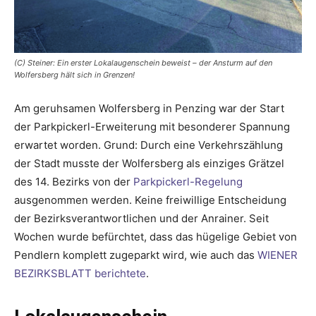
(C) Steiner: Ein erster Lokalaugenschein beweist – der Ansturm auf den
Wolfersberg hält sich in Grenzen!
Am geruhsamen Wolfersberg in Penzing war der Start
der Parkpickerl-Erweiterung mit besonderer Spannung
erwartet worden. Grund: Durch eine Verkehrszählung
der Stadt musste der Wolfersberg als einziges Grätzel
des 14. Bezirks von der
Parkpickerl-Regelung
ausgenommen werden. Keine freiwillige Entscheidung
der Bezirksverantwortlichen und der Anrainer. Seit
Wochen wurde befürchtet, dass das hügelige Gebiet von
Pendlern komplett zugeparkt wird, wie auch das
WIENER
BEZIRKSBLATT berichtete
.