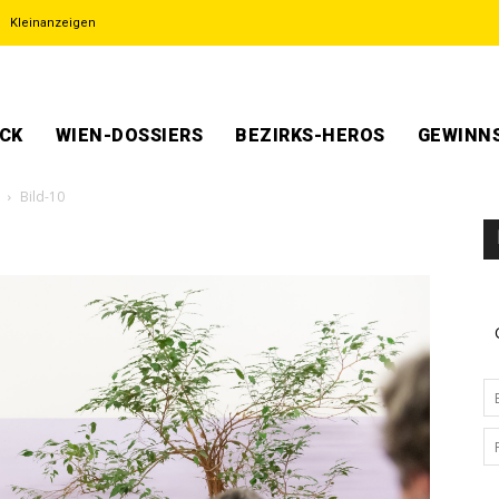
Kleinanzeigen
ECK
WIEN-DOSSIERS
BEZIRKS-HEROS
GEWINNS
Bild-10