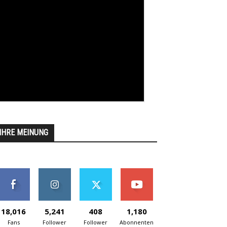
IHRE MEINUNG
18,016
5,241
408
1,180
Fans
Follower
Follower
Abonnenten