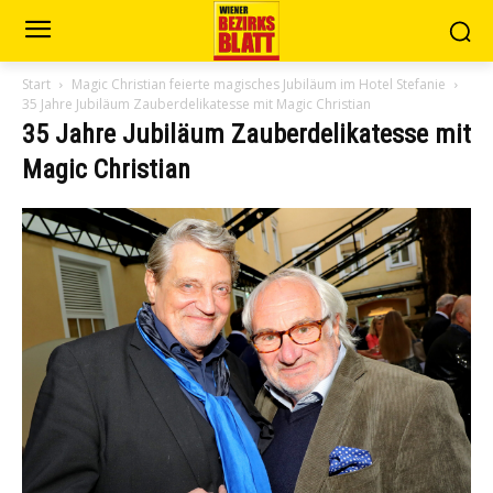
Start
Magic Christian feierte magisches Jubiläum im Hotel Stefanie
35 Jahre Jubiläum Zauberdelikatesse mit Magic Christian
35 Jahre Jubiläum Zauberdelikatesse mit
Magic Christian