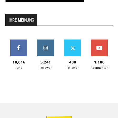
IHRE MEINUNG
18,016
5,241
408
1,180
Fans
Follower
Follower
Abonnenten