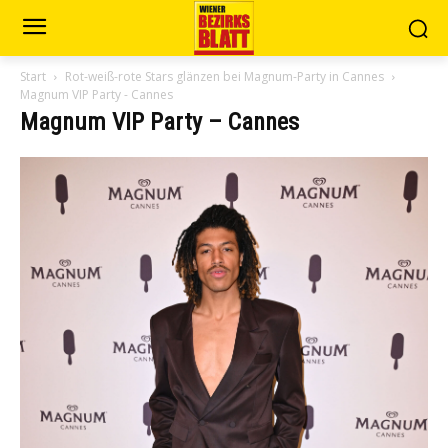
Start
Rot-weiß-rote Stars glänzen bei Magnum-Party in Cannes
Magnum VIP Party - Cannes
Magnum VIP Party – Cannes