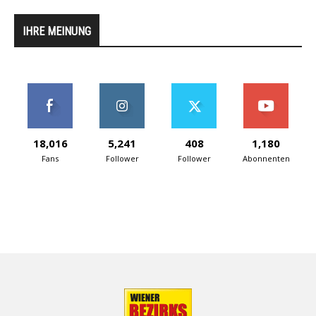
IHRE MEINUNG
18,016
5,241
408
1,180
Fans
Follower
Follower
Abonnenten