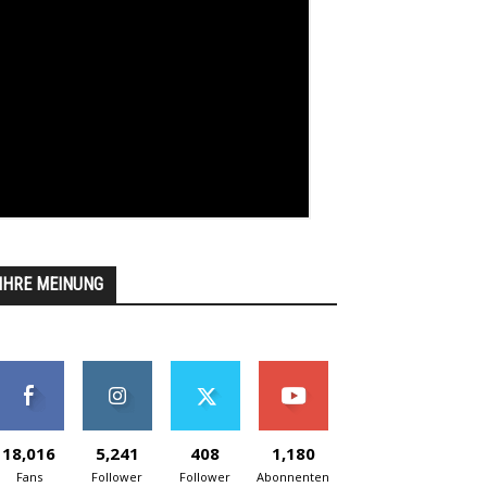
IHRE MEINUNG
18,016
5,241
408
1,180
Fans
Follower
Follower
Abonnenten