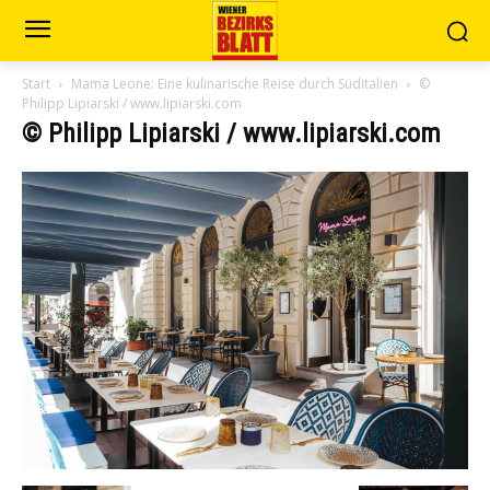
Start
Mama Leone: Eine kulinarische Reise durch Süditalien
©
Philipp Lipiarski / www.lipiarski.com
© Philipp Lipiarski / www.lipiarski.com