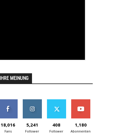
IHRE MEINUNG
18,016
5,241
408
1,180
Fans
Follower
Follower
Abonnenten