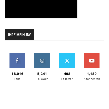
IHRE MEINUNG
18,016
5,241
408
1,180
Fans
Follower
Follower
Abonnenten