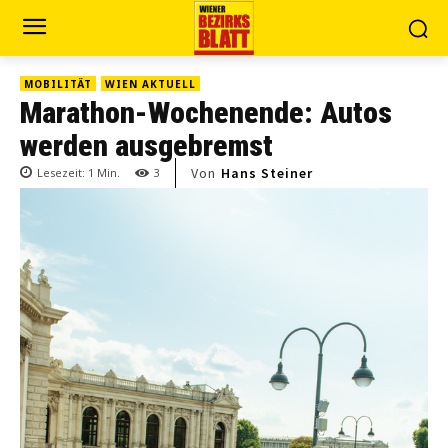
MOBILITÄT
WIEN AKTUELL
Marathon-Wochenende: Autos
werden ausgebremst
Von
Hans Steiner
Lesezeit:
1
Min.
3