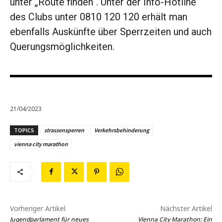
unter „Route finden“. Unter der Info-Hotline
des Clubs unter 0810 120 120 erhält man
ebenfalls Auskünfte über Sperrzeiten und auch
Querungsmöglichkeiten.
21/04/2023
TOPICS
strassensperren
Verkehrsbehinderung
vienna city marathon
Vorheriger Artikel
Nächster Artikel
Jugendparlament für neues
Vienna City Marathon: Ein