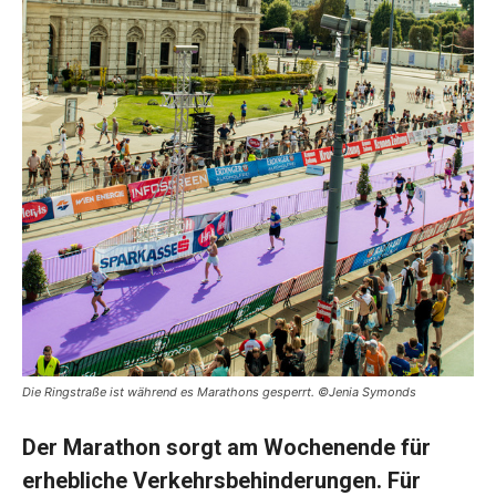
Die Ringstraße ist während es Marathons gesperrt. ©Jenia Symonds
Der Marathon sorgt am Wochenende für
erhebliche Verkehrsbehinderungen. Für