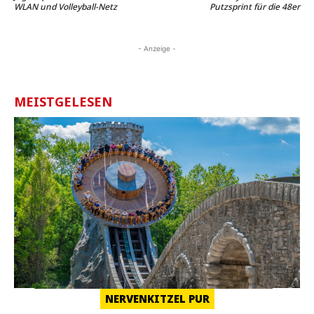
WLAN und Volleyball-Netz
Putzsprint für die 48er
- Anzeige -
MEISTGELESEN
NERVENKITZEL PUR