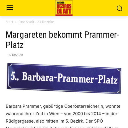
Start
Eine Stadt - 23 Bezirke
Margareten bekommt Prammer-
Platz
15/10/2020
Barbara Prammer, gebürtige Oberösterreicherin, wohnte
während ihrer Zeit in Wien – von 2000 bis 2014 – in der
Rüdigergasse, also mitten im 5. Bezirk. Der SPÖ