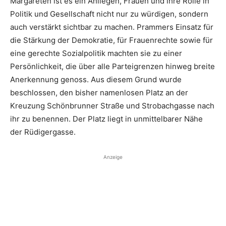
Margareten ist es ein Anliegen, Frauen und ihre Rolle in
Politik und Gesellschaft nicht nur zu würdigen, sondern
auch verstärkt sichtbar zu machen. Prammers Einsatz für
die Stärkung der ­Demokratie, für Frauenrechte sowie für
eine gerechte ­Sozialpolitik machten sie zu einer
Persönlichkeit, die über alle Partei­grenzen hinweg breite
Anerkennung genoss. Aus diesem Grund wurde
beschlossen, den bisher namenlosen Platz an der
Kreuzung Schönbrunner Straße und Strobachgasse nach
ihr zu benennen. Der Platz liegt in unmittelbarer Nähe
der Rüdigergasse.
Anzeige