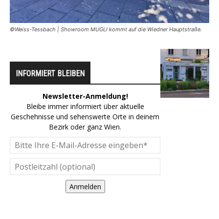
©Weiss-Tessbach | Showroom MUGLI kommt auf die Wiedner Hauptstraße.
INFORMIERT BLEIBEN
Newsletter-Anmeldung!
Bleibe immer informiert über aktuelle
Geschehnisse und sehenswerte Orte in deinem
Bezirk oder ganz Wien.
Anmelden