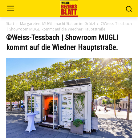
Start
Margareten: MUGLI macht Station im Grätzl
©Weiss-Tessbach
| Showroom MUGLI kommt auf die Wiedner Hauptstraße.
©Weiss-Tessbach | Showroom MUGLI
kommt auf die Wiedner Hauptstraße.