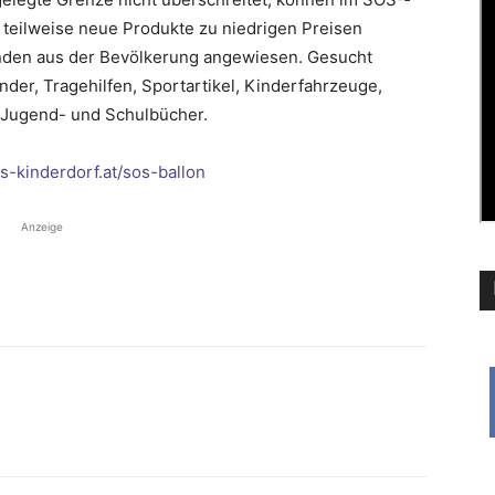
teilweise neue Produkte zu ­niedrigen Preisen
nden aus der Bevöl­kerung angewiesen. ­Gesucht
nder, Tragehilfen, Sportartikel, Kinderfahrzeuge,
, Jugend- und Schulbücher.
s-kinderdorf.at/sos-ballon
Anzeige