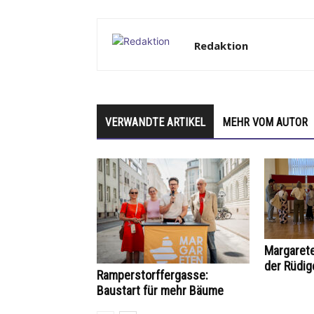
Redaktion
VERWANDTE ARTIKEL
MEHR VOM AUTOR
Margaret
der Rüdig
Ramperstorffergasse:
Baustart für mehr Bäume