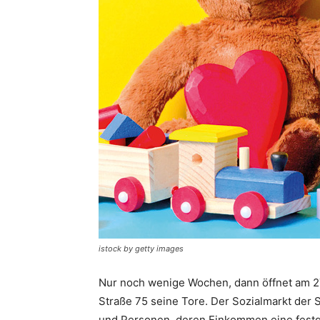
istock by getty images
Nur noch wenige ­Wochen, dann öffnet am 2
Straße 75 seine Tore. Der Sozial­markt der S
und Personen, deren Einkommen eine festg