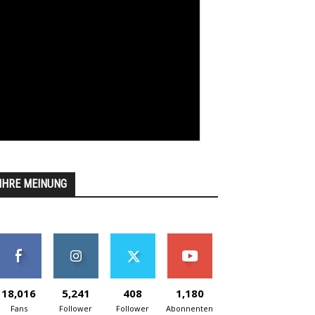
IHRE MEINUNG
18,016
5,241
408
1,180
Fans
Follower
Follower
Abonnenten