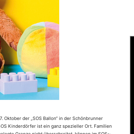
7. Oktober der „SOS Ballon“ in der Schönbrunner
OS Kinder­dörfer ist ein ganz spezieller Ort. Familien
elegte Grenze nicht überschreitet, können im SOS-­