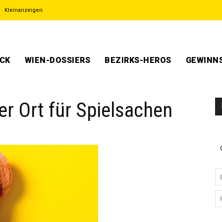
Kleinanzeigen
ECK
WIEN-DOSSIERS
BEZIRKS-HEROS
GEWINNS
r Ort für Spielsachen