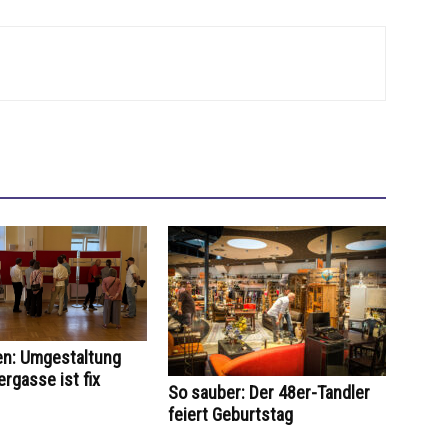
en: Umgestaltung
ergasse ist fix
So sauber: Der 48er-Tandler
feiert Geburtstag