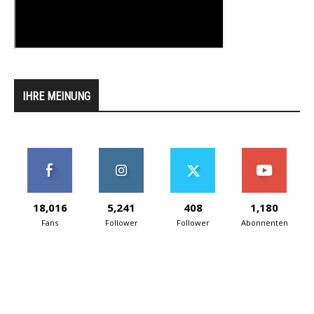
IHRE MEINUNG
18,016
5,241
408
1,180
Fans
Follower
Follower
Abonnenten