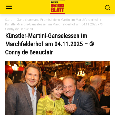
Start
Gans charmant: Promis feiern Martini im Marchfelderhof
Künstler-Martini-Ganselessen im Marchfelderhof am 04.11.2025 - ©
Conny de Beauclair
Künstler-Martini-Ganselessen im
Marchfelderhof am 04.11.2025 – ©
Conny de Beauclair