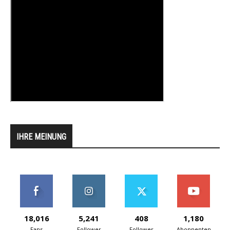
IHRE MEINUNG
18,016
5,241
408
1,180
Fans
Follower
Follower
Abonnenten