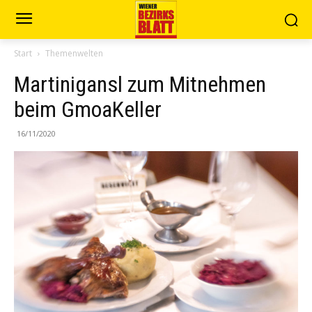
Start
Themenwelten
Martinigansl zum Mitnehmen
beim GmoaKeller
16/11/2020