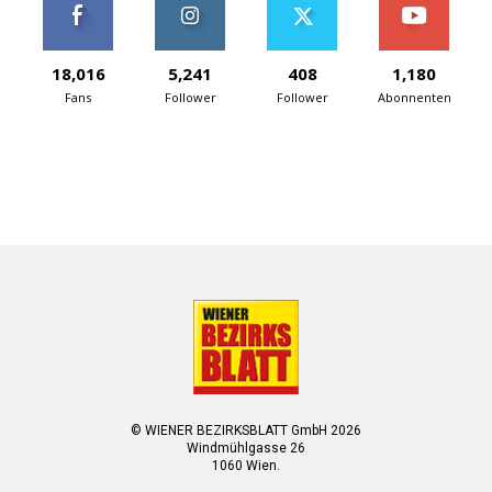
18,016
5,241
408
1,180
Fans
Follower
Follower
Abonnenten
© WIENER BEZIRKSBLATT GmbH 2026
Windmühlgasse 26
1060 Wien.