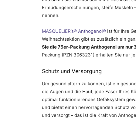
Ermüdungserscheinungen, steife Muskeln –
nennen.
MASQUELIER’s® Anthogenol®
ist für Ihre 
Weihnachtsaktion gibt es zusätzlich ein g
Sie die 75er-Packung Anthogenol um nur 3
Packung (PZN 3063231) erhalten Sie nur jet
Schutz und Versorgung
Um gesund altern zu können, ist ein gesund
die Augen und die Haut; jede Faser Ihres Kö
optimal funktionierendes Gefäßsystem gewä
und bietet einen hervorragenden Schutz vor
und versorgt – das ist die Kraft von Anthog