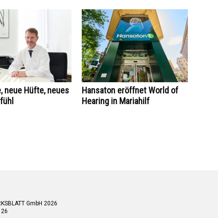
, neue Hüfte, neues
Hansaton eröffnet World of
fühl
Hearing in Mariahilf
RKSBLATT GmbH 2026
 26