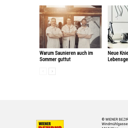
Warum Saunieren auch im
Neue Knie
Sommer guttut
Lebensge
© WIENER BEZI
Windmühlgasse