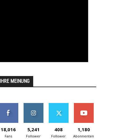
IHRE MEINUNG
18,016
5,241
408
1,180
Fans
Follower
Follower
Abonnenten