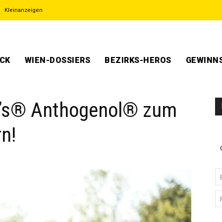
Kleinanzeigen
ECK
WIEN-DOSSIERS
BEZIRKS-HEROS
GEWINNS
’s® Anthogenol® zum
rn!