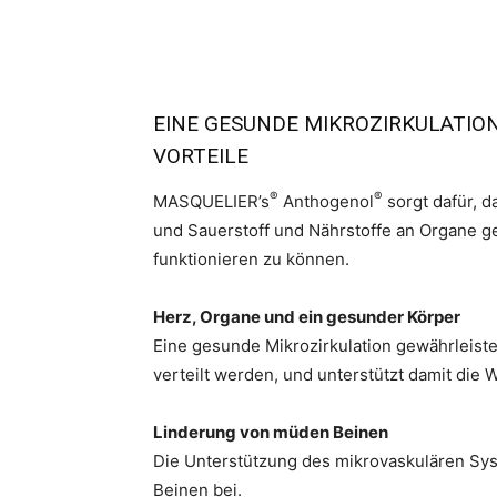
EINE GESUNDE MIKROZIRKULATIO
VORTEILE
®
®
MASQUELIER’s
Anthogenol
sorgt dafür, d
und Sauerstoff und Nährstoffe an Organe ge
funktionieren zu können.
Herz, Organe und ein gesunder Körper
Eine gesunde Mikrozirkulation gewährleiste
verteilt werden, und unterstützt damit die 
Linderung von müden Beinen
Die Unterstützung des mikrovaskulären Sy
Beinen bei.