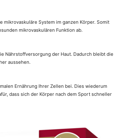
e mikrovaskuläre System im ganzen Körper. Somit
gesunden mikrovaskulären Funktion ab.
ie Nährstoffversorgung der Haut. Dadurch bleibt die
cher aussehen.
timalen Ernährung Ihrer Zellen bei. Dies wiederum
dafür, dass sich der Körper nach dem Sport schneller