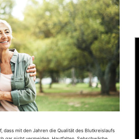
f, dass mit den Jahren die Qualität des Blutkreislaufs
sich gar nicht vermeiden. Hautfalten, Sehschwäche,