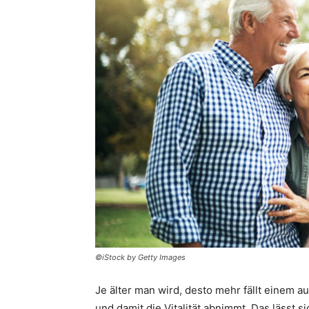
©iStock by Getty Images
Je älter man wird, desto mehr fällt einem au
und damit die Vitalität abnimmt. Das lässt 