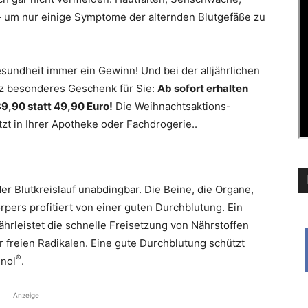
 um nur einige Symptome der alternden Blutgefäße zu
Gesundheit immer ein Gewinn! Und bei der alljährlichen
anz besonderes Geschenk für Sie:
Ab sofort erhalten
9,90 statt 49,90 Euro!
Die Weihnachtsaktions-
zt in Ihrer Apotheke oder Fachdrogerie..
er Blutkreislauf unabdingbar. Die Beine, die Organe,
rpers profitiert von einer guten Durchblutung. Ein
hrleistet die schnelle Freisetzung von Nährstoffen
 freien Radikalen. Eine gute Durchblutung schützt
®
enol
.
Anzeige