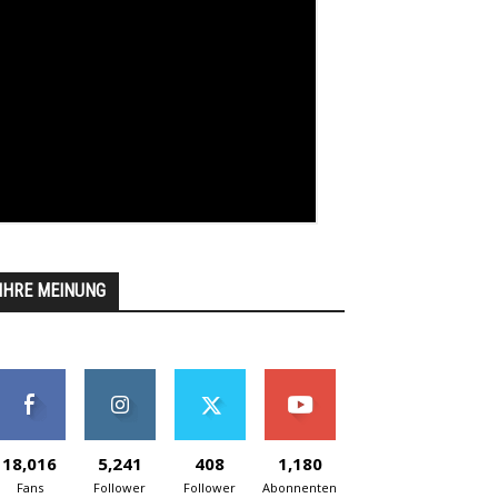
IHRE MEINUNG
18,016
5,241
408
1,180
Fans
Follower
Follower
Abonnenten