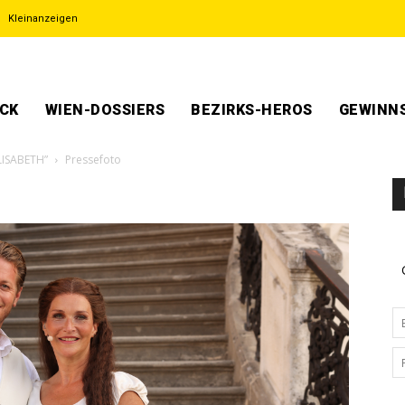
Kleinanzeigen
ECK
WIEN-DOSSIERS
BEZIRKS-HEROS
GEWINNS
LISABETH”
Pressefoto