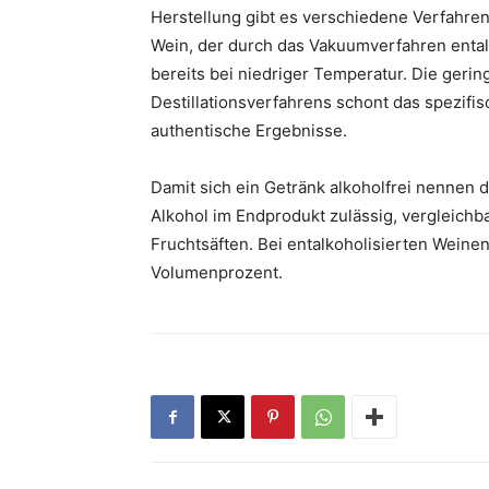
Herstellung gibt es verschiedene Verfahr
Wein, der durch das Vakuumverfahren ental
bereits bei niedriger Temperatur. Die geri
Destillationsverfahrens schont das spezif
authentische Ergebnisse.
Damit sich ein Getränk alkoholfrei nennen da
Alkohol im Endprodukt zulässig, vergleich
Fruchtsäften. Bei entalkoholisierten Weinen
Volumenprozent.