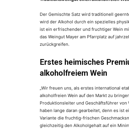
Der Gemischte Satz wird traditionell geern
wird der Alkohol durch ein spezielles phys
ist ein erfrischender und fruchtiger Wein m
das Weingut Mayer am Pfarrplatz auf jahr
zurückgreifen.
Erstes heimisches Premi
alkoholfreiem Wein
„Wir freuen uns, als erstes international et
alkoholfreien Wein auf den Markt zu bringen
Produktionsleiter und Geschäftsführer von 
haben lange daran gearbeitet, denn es ist e
Variante die fruchtig-frischen Geschmack
gleichzeitig den Alkoholgehalt auf ein Min