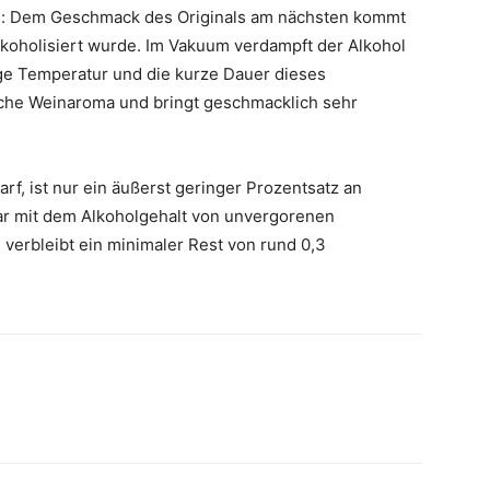
en: Dem Geschmack des Originals am nächsten kommt
koholisiert wurde. Im Vakuum verdampft der Alkohol
nge Temperatur und die kurze Dauer dieses
ische Weinaroma und bringt geschmacklich sehr
rf, ist nur ein äußerst geringer Prozentsatz an
bar mit dem Alkoholgehalt von unvergorenen
 verbleibt ein minimaler Rest von rund 0,3