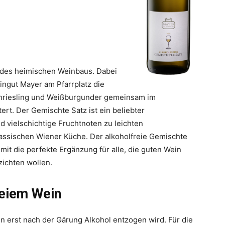
 des heimischen Weinbaus. Dabei
ingut Mayer am Pfarrplatz die
schriesling und Weißburgunder gemeinsam im
rt. Der Gemischte Satz ist ein beliebter
d vielschichtige Fruchtnoten zu leichten
assischen Wiener Küche. Der alkoholfreie Gemischte
mit die perfekte Ergänzung für alle, die guten Wein
zichten wollen.
reiem Wein
n erst nach der Gärung Alkohol entzogen wird. Für die