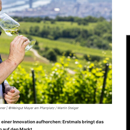
ner | ©Weingut Mayer am Pfarrplatz / Martin Steiger
t einer Innovation aufhorchen: Erstmals bringt das
n auf den Markt.