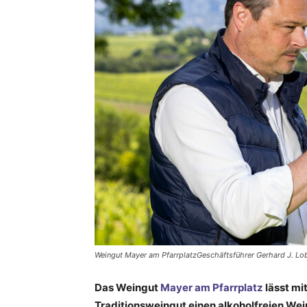
Weingut Mayer am PfarrplatzGeschäftsführer Gerhard J. Lob
Das Weingut
Mayer am Pfarrplatz
lässt mi
Traditionsweingut einen alkoholfreien Wei