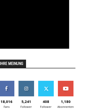
IHRE MEINUNG
18,016
5,241
408
1,180
Fans
Follower
Follower
Abonnenten