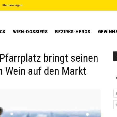
Kleinanzeigen
ECK
WIEN-DOSSIERS
BEZIRKS-HEROS
GEWINNS
farrplatz bringt seinen
en Wein auf den Markt