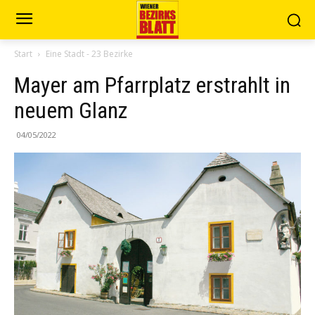
Start
Eine Stadt - 23 Bezirke
Mayer am Pfarrplatz erstrahlt in
neuem Glanz
04/05/2022