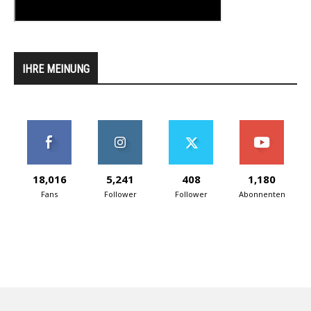
IHRE MEINUNG
18,016
5,241
408
1,180
Fans
Follower
Follower
Abonnenten