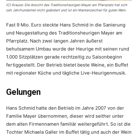
(C) Krause: Die Ansicht des Traditionsheurigen Mayer am Pfarrplatz hat sich
seit Jahrhunderten nicht geändert und ist ein Markenzeichen für guten Wein.
Fast 9 Mio. Euro steckte Hans Schmid in die Sanierung
und Neugestaltung des Tra­ditionsheurigen Mayer am
Pfarrplatz. Nach zwei langen Jahren äußerst
behutsamem Umbau wurde der Heurige mit seinen rund
1.000 Sitzplätzen gerade rechtzeitig zu Saisonbeginn
fertiggestellt. Der Betrieb bietet beste Weine, ein Buffet
mit regionaler Küche und tägliche Live-Heurigenmusik.
Gelungen
Hans Schmid hatte den Betrieb im Jahre 2007 von der
Familie Mayer übernommen, dieser wird seither unter
dem alten Firmen­namen familiär weitergeführt. So ist die
Tochter Michaela Galler im Buffet tätig und auch der Wein