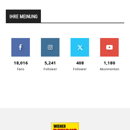
IHRE MEINUNG
18,016
5,241
408
1,180
Fans
Follower
Follower
Abonnenten