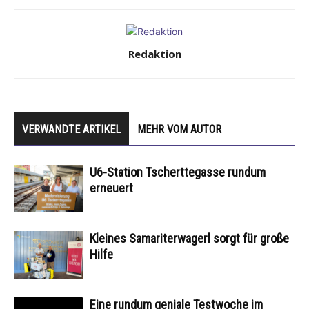
Redaktion
VERWANDTE ARTIKEL
MEHR VOM AUTOR
U6-Station Tscherttegasse rundum
erneuert
Kleines Samariterwagerl sorgt für große
Hilfe
Eine rundum geniale Testwoche im