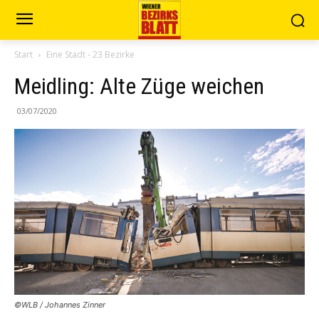
Start
Eine Stadt - 23 Bezirke
Meidling: Alte Züge weichen
03/07/2020
©WLB / Johannes Zinner