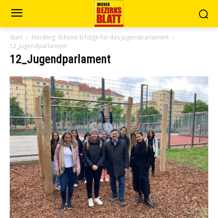
Start
Meidling: Schöne Erfolge für das Jugendparlament
12_Jugendparlament
12_Jugendparlament