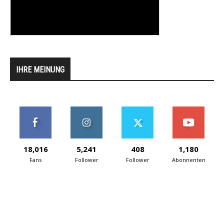
IHRE MEINUNG
18,016
5,241
408
1,180
Fans
Follower
Follower
Abonnenten