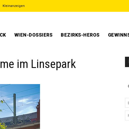
Kleinanzeigen
ECK
WIEN-DOSSIERS
BEZIRKS-HEROS
GEWINNS
ume im Linsepark