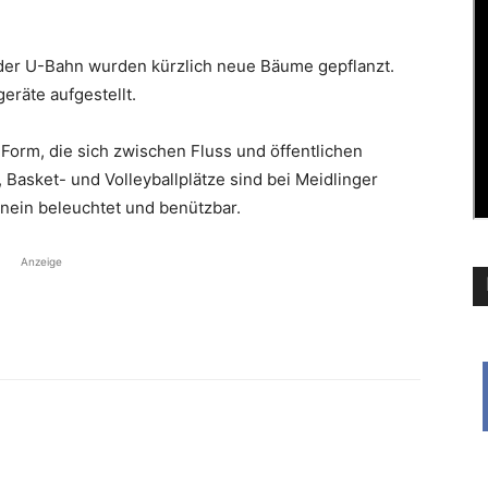
der U-Bahn wurden kürzlich neue Bäume gepflanzt.
räte aufgestellt.
orm, die sich zwischen Fluss und öffentlichen
 Basket- und ­Volleyballplätze sind bei Meidlinger
inein beleuchtet und benützbar.
Anzeige