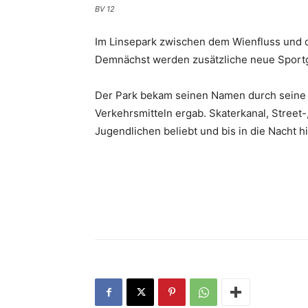
BV 12
Im Linsepark zwischen dem Wienfluss und 
Demnächst ­werden zusätzliche neue Sportge
Der Park bekam seinen Namen durch seine F
Verkehrsmitteln ergab. Skaterkanal, Street-,
Jugendlichen beliebt und bis in die Nacht h