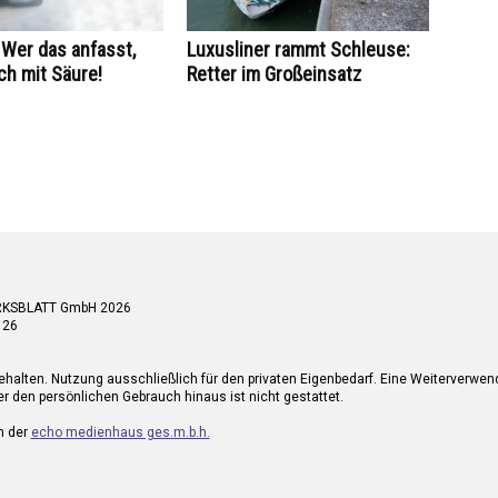
Wer das anfasst,
Luxusliner rammt Schleuse:
ch mit Säure!
Retter im Großeinsatz
RKSBLATT GmbH 2026
 26
ehalten. Nutzung ausschließlich für den privaten Eigenbedarf. Eine Weiterverwe
r den persönlichen Gebrauch hinaus ist nicht gestattet.
n der
echo medienhaus ges.m.b.h.