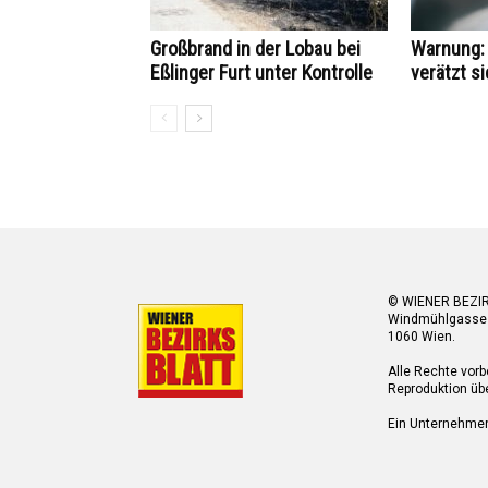
Großbrand in der Lobau bei
Warnung: 
Eßlinger Furt unter Kontrolle
verätzt si
© WIENER BEZI
Windmühlgasse
1060 Wien.
Alle Rechte vorb
Reproduktion übe
Ein Unternehme