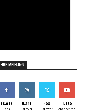
IHRE MEINUNG
18,016
5,241
408
1,180
Fans
Follower
Follower
Abonnenten