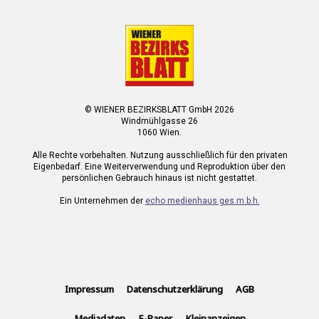
© WIENER BEZIRKSBLATT GmbH 2026
Windmühlgasse 26
1060 Wien.
Alle Rechte vorbehalten. Nutzung ausschließlich für den privaten
Eigenbedarf. Eine Weiterverwendung und Reproduktion über den
persönlichen Gebrauch hinaus ist nicht gestattet.
Ein Unternehmen der
echo medienhaus ges.m.b.h.
Impressum
Datenschutzerklärung
AGB
Mediadaten
E-Paper
Kleinanzeigen