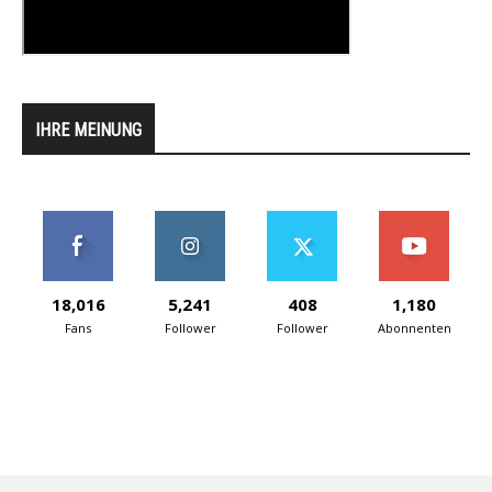
IHRE MEINUNG
18,016
5,241
408
1,180
Fans
Follower
Follower
Abonnenten