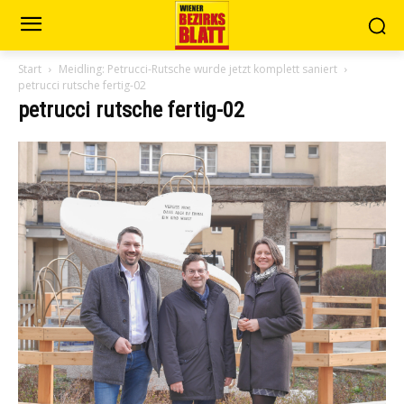
Start
Meidling: Petrucci-Rutsche wurde jetzt komplett saniert
petrucci rutsche fertig-02
petrucci rutsche fertig-02