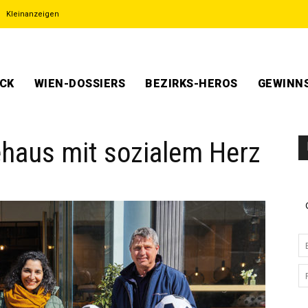
Kleinanzeigen
ECK
WIEN-DOSSIERS
BEZIRKS-HEROS
GEWINNS
eehaus mit sozialem Herz