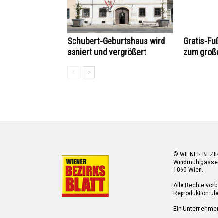
Schubert-Geburtshaus wird
Gratis-Fuß
saniert und vergrößert
zum groß
© WIENER BEZI
Windmühlgasse
1060 Wien.
Alle Rechte vorb
Reproduktion übe
Ein Unternehme