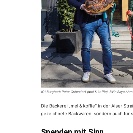
(C) Burghart: Peter Ostendorf (mel & koffie), BVin Saya Ahma
Die Bäckerei „mel & koffie“ in der Alser Stra
gezeichnete Backwaren, sondern auch für 
Spenden mit Sinn