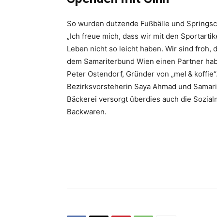
So wurden dutzende Fußbälle und Springsc
„Ich freue mich, dass wir mit den Sportarti
Leben nicht so leicht haben. Wir sind froh,
dem Samariterbund Wien einen Partner haben
Peter Ostendorf, Gründer von „mel & koffi
Bezirksvorsteherin Saya Ahmad und Samarit
Bäckerei versorgt überdies auch die Sozial
Backwaren.