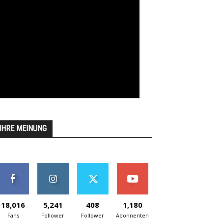
IHRE MEINUNG
18,016
5,241
408
1,180
Fans
Follower
Follower
Abonnenten