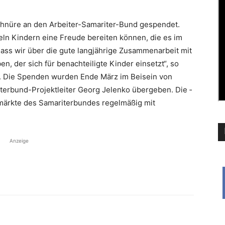
hnüre an den Arbeiter-Samariter-Bund gespendet.
keln Kindern eine Freude bereiten können, die es im
 dass wir über die gute lang­jährige Zusammenarbeit mit
, der sich für benachteiligte Kinder einsetzt“, so
e“. Die Spenden wurden Ende März im Beisein von
er­bund-Projektleiter Georg Jelenko übergeben. Die ­
märkte des Samariterbundes regel­mäßig mit
Anzeige