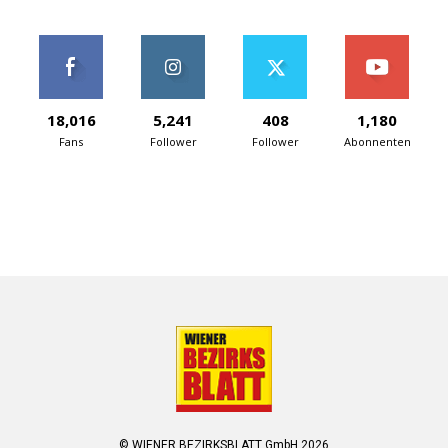
18,016
5,241
408
1,180
Fans
Follower
Follower
Abonnenten
© WIENER BEZIRKSBLATT GmbH 2026