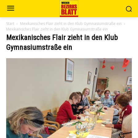
Start
Mexikanisches Flair zieht in den Klub Gymnasiumstraße ein
Mexikanisches Flair zieht in den Klub Gymnasiumstraße ein
Mexikanisches Flair zieht in den Klub
Gymnasiumstraße ein