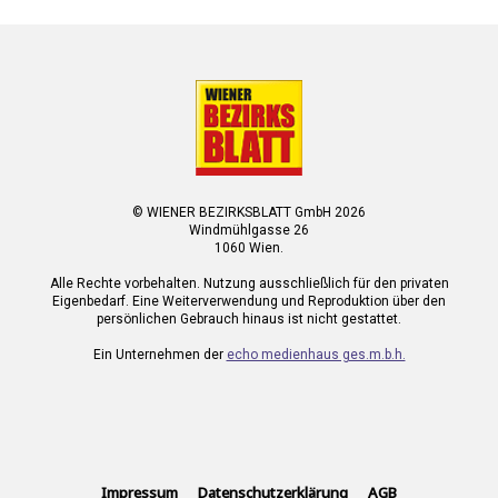
© WIENER BEZIRKSBLATT GmbH 2026
Windmühlgasse 26
1060 Wien.
Alle Rechte vorbehalten. Nutzung ausschließlich für den privaten
Eigenbedarf. Eine Weiterverwendung und Reproduktion über den
persönlichen Gebrauch hinaus ist nicht gestattet.
Ein Unternehmen der
echo medienhaus ges.m.b.h.
Impressum
Datenschutzerklärung
AGB