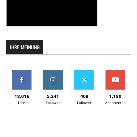
IHRE MEINUNG
18,016
5,241
408
1,180
Fans
Follower
Follower
Abonnenten