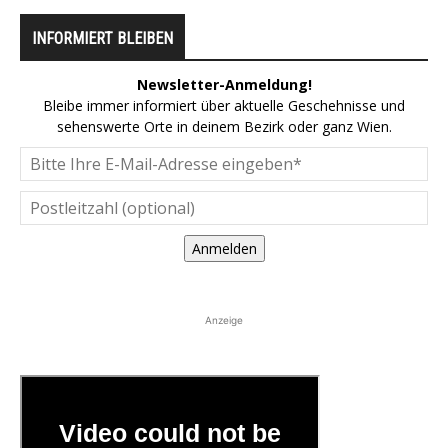
INFORMIERT BLEIBEN
Newsletter-Anmeldung!
Bleibe immer informiert über aktuelle Geschehnisse und
sehenswerte Orte in deinem Bezirk oder ganz Wien.
Anmelden
Anzeige