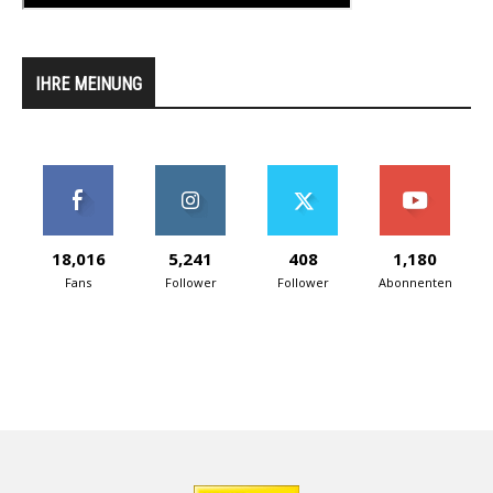
IHRE MEINUNG
18,016
5,241
408
1,180
Fans
Follower
Follower
Abonnenten