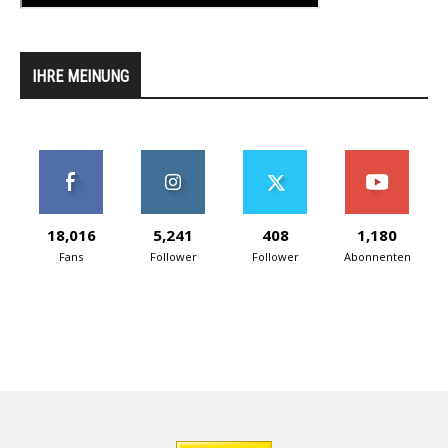
IHRE MEINUNG
18,016
5,241
408
1,180
Fans
Follower
Follower
Abonnenten