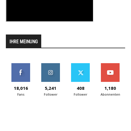
IHRE MEINUNG
18,016
5,241
408
1,180
Fans
Follower
Follower
Abonnenten