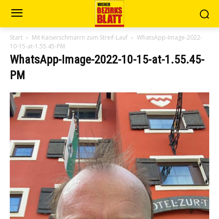
Start
Mit Kaiserschmarrn zum Streif-Lauf
WhatsApp-Image-2022-
10-15-at-1.55.45-PM
WhatsApp-Image-2022-10-15-at-1.55.45-
PM