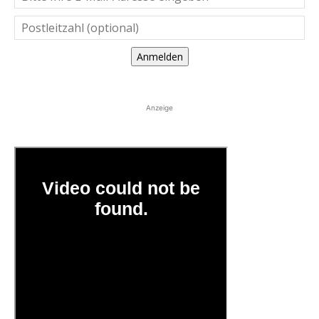
Anmelden
Anzeige