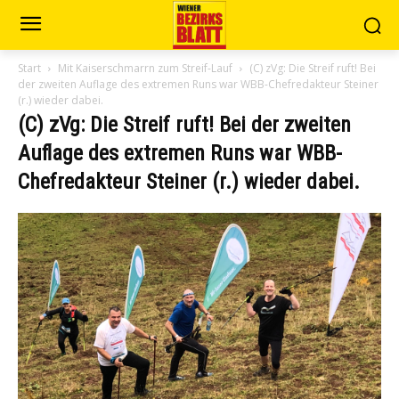
Start
Mit Kaiserschmarrn zum Streif-Lauf
(C) zVg: Die Streif ruft! Bei
der zweiten Auflage des extremen Runs war WBB-Chefredakteur Steiner
(r.) wieder dabei.
(C) zVg: Die Streif ruft! Bei der zweiten
Auflage des extremen Runs war WBB-
Chefredakteur Steiner (r.) wieder dabei.