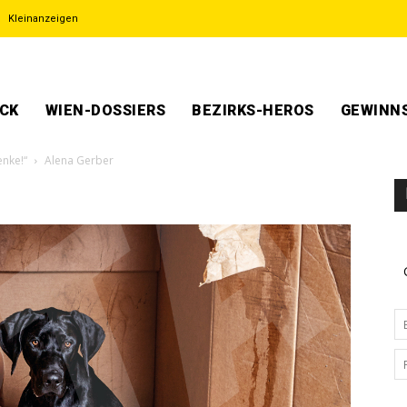
Kleinanzeigen
ECK
WIEN-DOSSIERS
BEZIRKS-HEROS
GEWINNS
nke!“
Alena Gerber