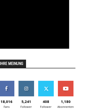
IHRE MEINUNG
18,016
5,241
408
1,180
Fans
Follower
Follower
Abonnenten