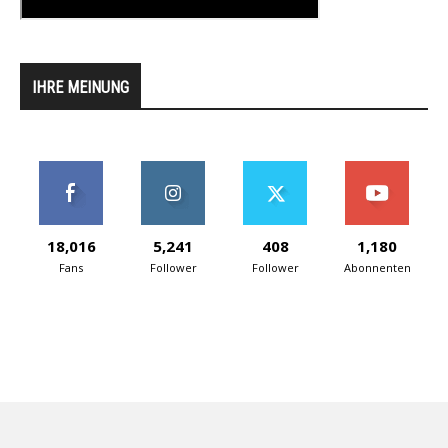
IHRE MEINUNG
18,016
5,241
408
1,180
Fans
Follower
Follower
Abonnenten