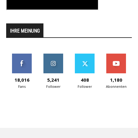
IHRE MEINUNG
18,016
5,241
408
1,180
Fans
Follower
Follower
Abonnenten