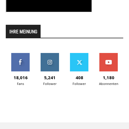
IHRE MEINUNG
18,016
5,241
408
1,180
Fans
Follower
Follower
Abonnenten