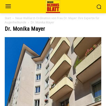
Start
Neue Wahlarzt-Ordination von Frau Dr. Mayer: Ihre Expertin für
Augenheilkunde
Dr. Monika Mayer
Dr. Monika Mayer