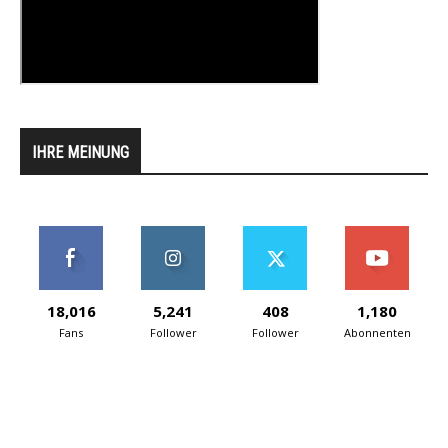
IHRE MEINUNG
18,016
5,241
408
1,180
Fans
Follower
Follower
Abonnenten