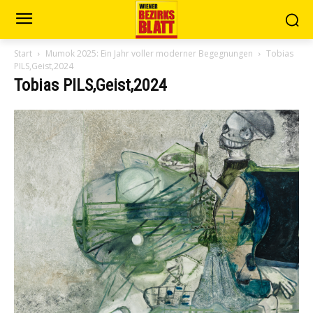
Start
Mumok 2025: Ein Jahr voller moderner Begegnungen
Tobias
PILS,Geist,2024
Tobias PILS,Geist,2024