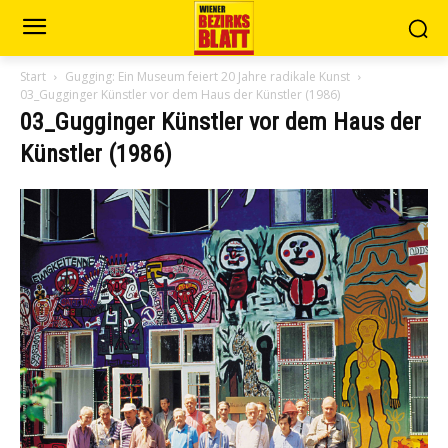
Start
Gugging: Ein Museum feiert 20 Jahre radikale Kunst
03_Gugginger Künstler vor dem Haus der Künstler (1986)
03_Gugginger Künstler vor dem Haus der
Künstler (1986)