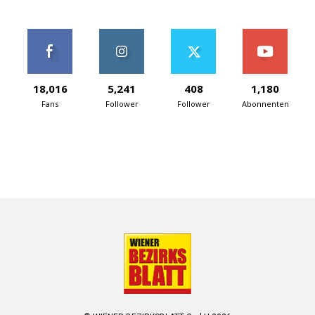
18,016
5,241
408
1,180
Fans
Follower
Follower
Abonnenten