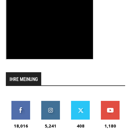
IHRE MEINUNG
18,016
5,241
408
1,180