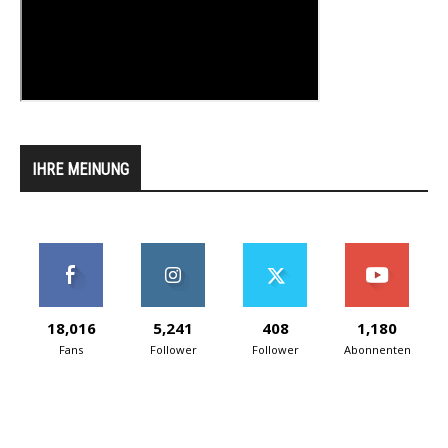
IHRE MEINUNG
18,016
5,241
408
1,180
Fans
Follower
Follower
Abonnenten