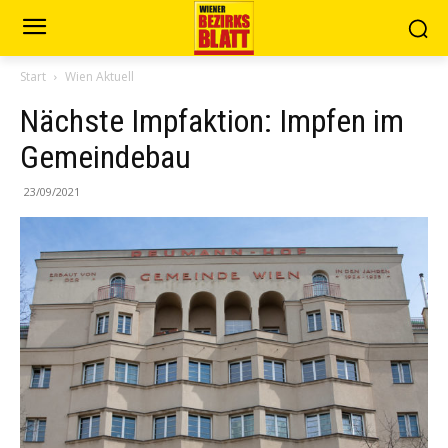
Start
Wien Aktuell
Nächste Impfaktion: Impfen im
Gemeindebau
23/09/2021