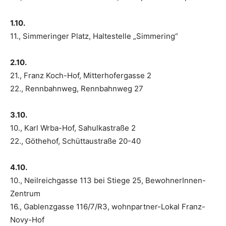
1.10.
11., Simmeringer Platz, Haltestelle „Simmering“
2.10.
21., Franz Koch-Hof, Mitterhofergasse 2
22., Rennbahnweg, Rennbahnweg 27
3.10.
10., Karl Wrba-Hof, Sahulkastraße 2
22., Göthehof, Schüttaustraße 20-40
4.10.
10., Neilreichgasse 113 bei Stiege 25, BewohnerInnen-
Zentrum
16., Gablenzgasse 116/7/R3, wohnpartner-Lokal Franz-
Novy-Hof