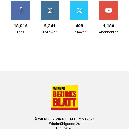
18,016
5,241
408
1,180
Fans
Follower
Follower
Abonnenten
© WIENER BEZIRKSBLATT GmbH 2026
Windmühlgasse 26
1060 Wien.