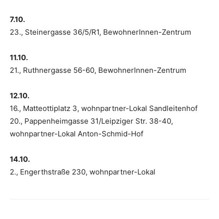
7.10.
23., Steinergasse 36/5/R1, BewohnerInnen-Zentrum
11.10.
21., Ruthnergasse 56-60, BewohnerInnen-Zentrum
12.10.
16., Matteottiplatz 3, wohnpartner-Lokal Sandleitenhof
20., Pappenheimgasse 31/Leipziger Str. 38-40,
wohnpartner-Lokal Anton-Schmid-Hof
14.10.
2., Engerthstraße 230, wohnpartner-Lokal