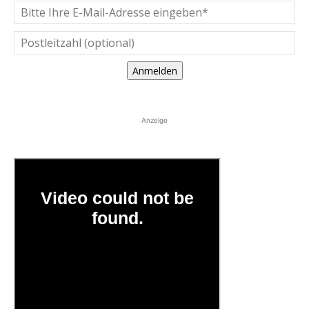
Anmelden
Anzeige