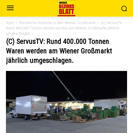
Start
Nächtliche Einblicke in den Wiener Großmarkt
(C) ServusTV:
Rund 400.000 Tonnen Waren werden am Wiener Großmarkt jährlich
umgeschlagen.
(C) ServusTV: Rund 400.000 Tonnen
Waren werden am Wiener Großmarkt
jährlich umgeschlagen.