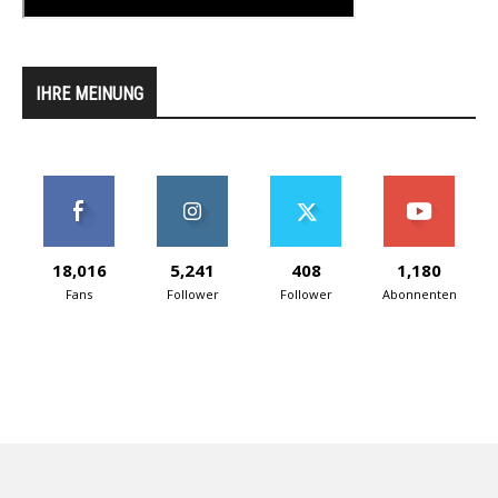
IHRE MEINUNG
18,016
5,241
408
1,180
Fans
Follower
Follower
Abonnenten